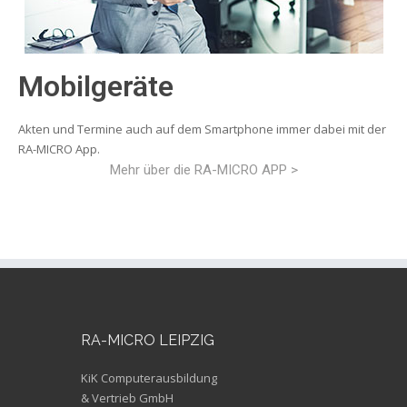
Mobilgeräte
Akten und Termine auch auf dem Smartphone immer dabei mit der
RA-MICRO App.
Mehr über die RA-MICRO APP >
RA-MICRO LEIPZIG
KiK Computerausbildung
& Vertrieb GmbH