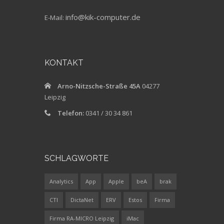
info@kik-computer.de
E-Mail:
KONTAKT
Arno-Nitzsche-Straße 45A
04277
Leipzig
Telefon:
0341 / 30 34 861
SCHLAGWORTE
Analytics
App
Apple
beA
brak
CTI
DictaNet
ERV
Estos
Firma
Firma RA-MICRO Leipzig
iMac