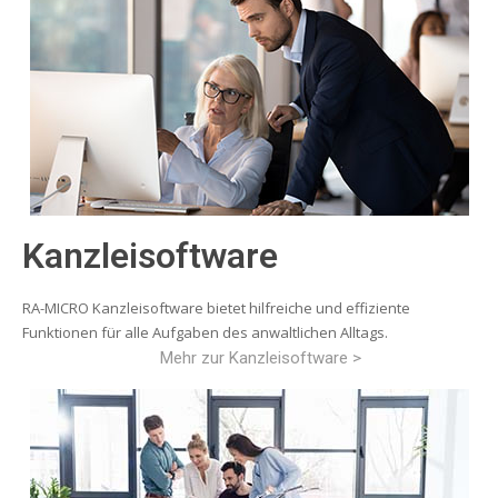
Kanzleisoftware
RA-MICRO Kanzleisoftware bietet hilfreiche und effiziente
Funktionen für alle Aufgaben des anwaltlichen Alltags.
Mehr zur Kanzleisoftware >