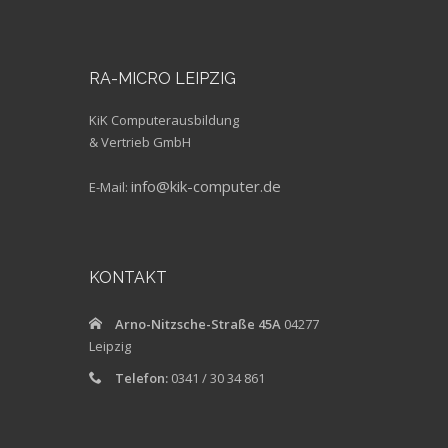
RA-MICRO LEIPZIG
KiK Computerausbildung
& Vertrieb GmbH
info@kik-computer.de
E-Mail:
KONTAKT
Arno-Nitzsche-Straße 45A
04277
Leipzig
Telefon:
0341 / 30 34 861