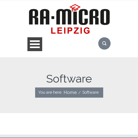
Software
Home
You are here:
Software
/