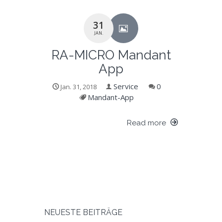
31
JAN.
RA-MICRO Mandant
App
Service
0
Jan. 31, 2018
Mandant-App
Read more
NEUESTE BEITRÄGE