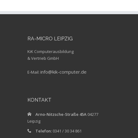
RA-MICRO LEIPZIG
KiK Computerausbildung
& Vertrieb GmbH
info@kik-computer.de
E-Mail:
KONTAKT
Arno-Nitzsche-Straße 45A
04277
Leipzig
Telefon:
0341 / 30 34 861