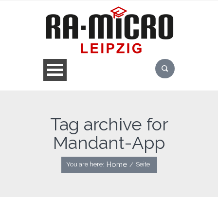
Tag archive for
Mandant-App
Home
You are here:
Seite
/