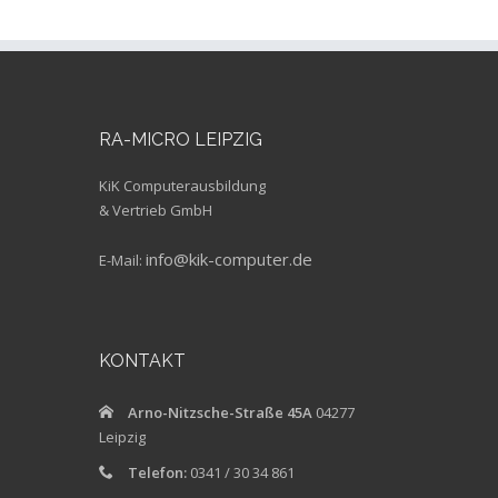
RA-MICRO LEIPZIG
KiK Computerausbildung
& Vertrieb GmbH
info@kik-computer.de
E-Mail:
KONTAKT
Arno-Nitzsche-Straße 45A
04277
Leipzig
Telefon:
0341 / 30 34 861