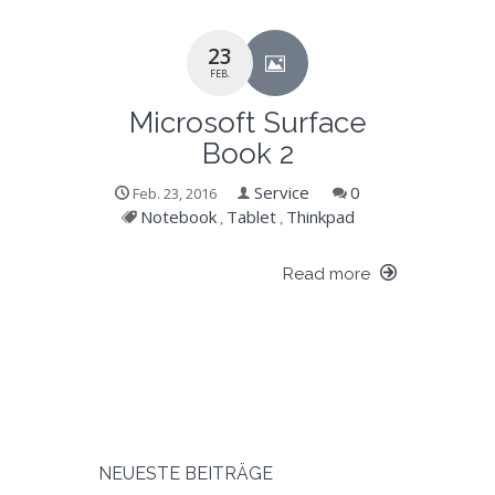
23
FEB.
Microsoft Surface
Book 2
Service
0
Feb. 23, 2016
Notebook
Tablet
Thinkpad
,
,
Read more
NEUESTE BEITRÄGE