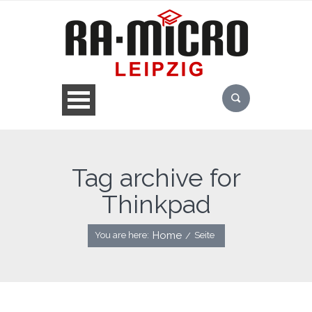
Tag archive for
Thinkpad
Home
You are here:
Seite
/